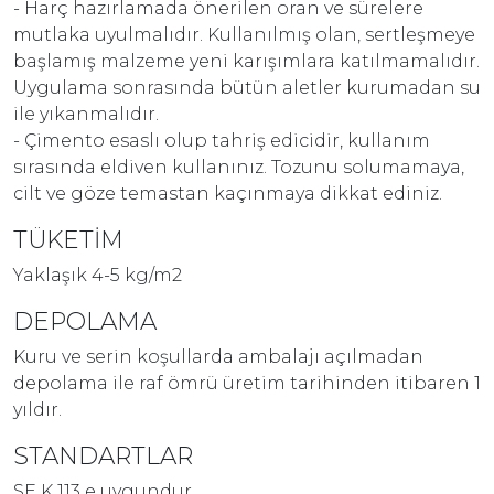
- Harç hazırlamada önerilen oran ve sürelere
mutlaka uyulmalıdır. Kullanılmış olan, sertleşmeye
başlamış malzeme yeni karışımlara katılmamalıdır.
Uygulama sonrasında bütün aletler kurumadan su
ile yıkanmalıdır.
- Çimento esaslı olup tahriş edicidir, kullanım
sırasında eldiven kullanınız. Tozunu solumamaya,
cilt ve göze temastan kaçınmaya dikkat ediniz.
TÜKETİM
Yaklaşık 4-5 kg/m2
DEPOLAMA
Kuru ve serin koşullarda ambalajı açılmadan
depolama ile raf ömrü üretim tarihinden itibaren 1
yıldır.
STANDARTLAR
SE K 113 e uygundur.