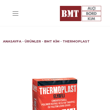
-
-
-
ANASAYFA
ÜRÜNLER
BMT KİM
THERMOPLAST