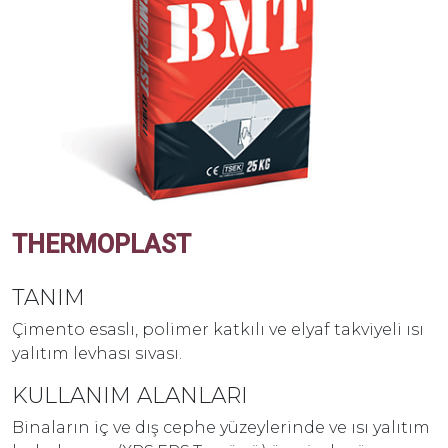
THERMOPLAST
TANIM
Çimento esaslı, polimer katkılı ve elyaf takviyeli ısı
yalıtım levhası sıvası.
KULLANIM ALANLARI
Binaların iç ve dış cephe yüzeylerinde ve ısı yalıtım