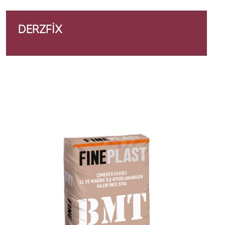
DERZFIX