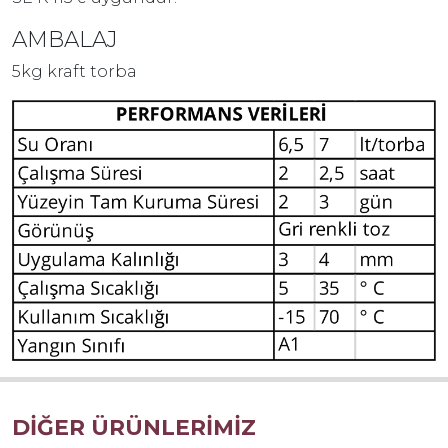
AMBALAJ
5kg kraft torba
DİĞER ÜRÜNLERİMİZ