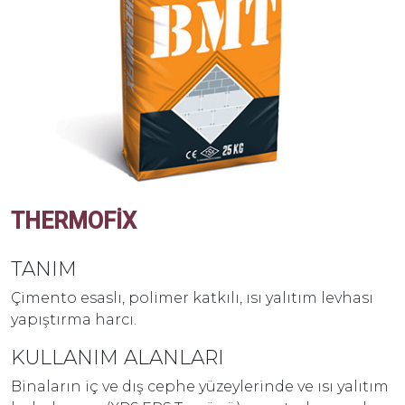
THERMOFIX
TANIM
Çimento esaslı, polimer katkılı, ısı yalıtım levhası
yapıştırma harcı.
KULLANIM ALANLARI
Binaların iç ve dış cephe yüzeylerinde ve ısı yalıtım