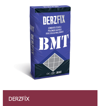
DERZFIX