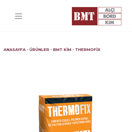
-
-
-
ANASAYFA
ÜRÜNLER
BMT KİM
THERMOFIX