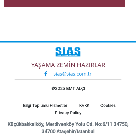
YAŞAMA ZEMİN HAZIRLAR
sias@sias.com.tr
©2025 BMT ALÇI
Bilgi Toplumu Hizmetleri
KVKK
Cookies
Privacy Policy
Küçükbakkalköy, Merdivenköy Yolu Cd. No:6/11 34750,
34700 Ataşehir/İstanbul