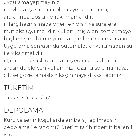
uygulama yapmayınız.
ï Levhalar şaşırtmalı olarak yerleştirilmeli,
aralarında boşluk bırakılmamalıdır.
ï Harç hazırlamada önerilen oran ve sürelere
mutlaka uyulmalıdır. Kullanılmış olan, sertleşmeye
başlamış malzeme yeni karışımlara katılmamalıdır.
Uygulama sonrasında bütün aletler kurumadan su
ile yıkanmalıdır.
ï Çimento esaslı olup tahriş edicidir, kullanım
sırasında eldiven kullanınız. Tozunu solumamaya,
cilt ve göze temastan kaçınmaya dikkat ediniz.
TÜKETİM
Yaklaşık 4-5 kg/m2
DEPOLAMA
Kuru ve serin koşullarda ambalajı açılmadan
depolama ile raf ömrü üretim tarihinden itibaren 1
yıldır.