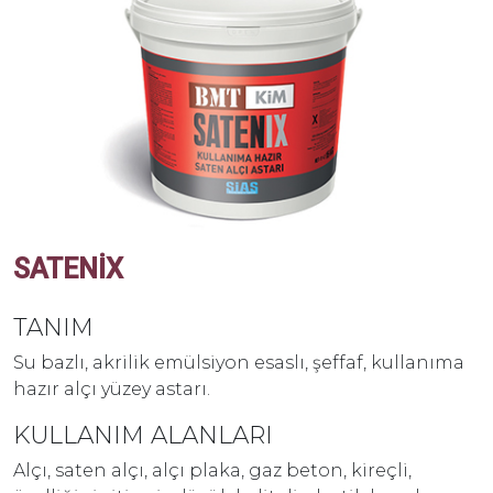
SATENIX
TANIM
Su bazlı, akrilik emülsiyon esaslı, şeffaf, kullanıma
hazır alçı yüzey astarı.
KULLANIM ALANLARI
Alçı, saten alçı, alçı plaka, gaz beton, kireçli,