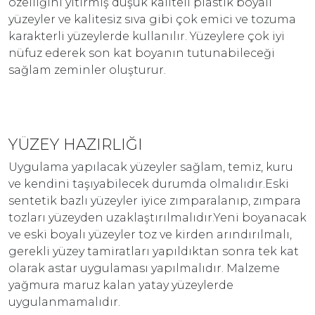
özelliğini yitirmiş düşük kaliteli plastik boyalı
yüzeyler ve kalitesiz sıva gibi çok emici ve tozuma
karakterli yüzeylerde kullanılır. Yüzeylere çok iyi
nüfuz ederek son kat boyanın tutunabileceği
sağlam zeminler oluşturur.
YÜZEY HAZIRLIĞI
Uygulama yapılacak yüzeyler sağlam, temiz, kuru
ve kendini taşıyabilecek durumda olmalıdır.Eski
sentetik bazlı yüzeyler iyice zımparalanıp, zımpara
tozları yüzeyden uzaklaştırılmalıdır.Yeni boyanacak
ve eski boyalı yüzeyler toz ve kirden arındırılmalı,
gerekli yüzey tamiratları yapıldıktan sonra tek kat
olarak astar uygulaması yapılmalıdır. Malzeme
yağmura maruz kalan yatay yüzeylerde
uygulanmamalıdır.