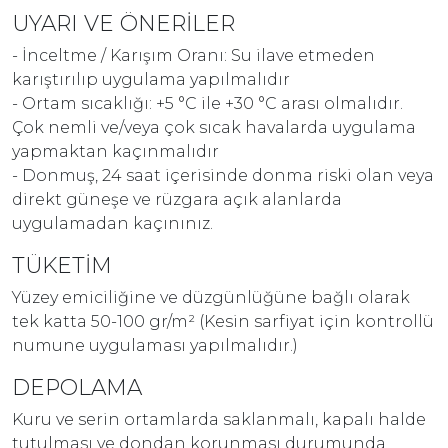
UYARI VE ÖNERİLER
- İnceltme / Karışım Oranı: Su ilave etmeden
karıştırılıp uygulama yapılmalıdır
- Ortam sıcaklığı: +5 °C ile +30 °C arası olmalıdır.
Çok nemli ve/veya çok sıcak havalarda uygulama
yapmaktan kaçınmalıdır
- Donmuş, 24 saat içerisinde donma riski olan veya
direkt güneşe ve rüzgara açık alanlarda
uygulamadan kaçınınız.
TÜKETİM
Yüzey emiciliğine ve düzgünlüğüne bağlı olarak
tek katta 50-100 gr/m² (Kesin sarfiyat için kontrollü
numune uygulaması yapılmalıdır.)
DEPOLAMA
Kuru ve serin ortamlarda saklanmalı, kapalı halde
tutulması ve dondan korunması durumunda