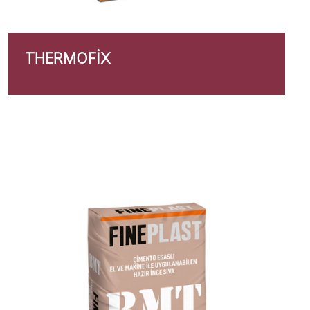
THERMOFIX