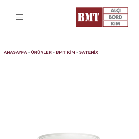
-
-
-
ANASAYFA
ÜRÜNLER
BMT KİM
SATENIX